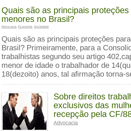
Quais são as principais proteções
menores no Brasil?
Advocacia
,
Economia
,
Sociedade
Quais são as principais proteções par
Brasil? Primeiramente, para a Consoli
trabalhistas segundo seu artigo 402,ca
menor de idade o trabalhador de 14(qu
18(dezoito) anos, tal afirmação torna-
Sobre direitos trabal
exclusivos das mulh
recepção pela CF/8
Advocacia