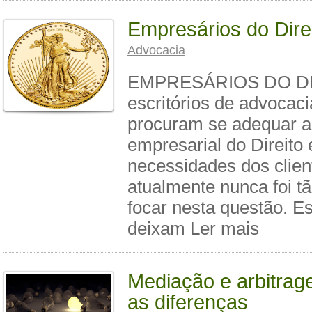
Empresários do Dire
Advocacia
EMPRESÁRIOS DO DI
escritórios de advoca
procuram se adequar 
empresarial do Direit
necessidades dos clien
atualmente nunca foi tão
focar nesta questão. Es
deixam Ler mais
Mediação e arbitrag
as diferenças