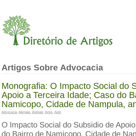
Artigos Sobre Advocacia
Monografia: O Impacto Social do 
Apoio a Terceira Idade; Caso do B
Namicopo, Cidade de Nampula, a
Advocacia
,
Alergias
,
Animais
,
Artes
,
Auto
O Impacto Social do Subsidio de Apoio
do Bairro de Namicopo, Cidade de Na