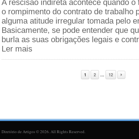
A rescisão indireta acontece quando o f
o rompimento do contrato de trabalho 
alguma atitude irregular tomada pelo 
Basicamente, se pode entender que qu
burla as suas obrigações legais e cont
Ler mais
1
2
…
12
Diretório de Artigos © 2026. All Rights Reserved.