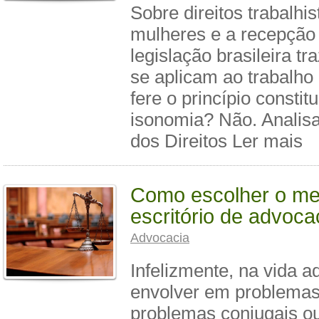
Sobre direitos trabalhi
mulheres e a recepção
legislação brasileira t
se aplicam ao trabalho 
fere o princípio constit
isonomia? Não. Analis
dos Direitos Ler mais
Como escolher o me
escritório de advoca
Advocacia
Infelizmente, na vida 
envolver em problemas 
problemas conjugais 