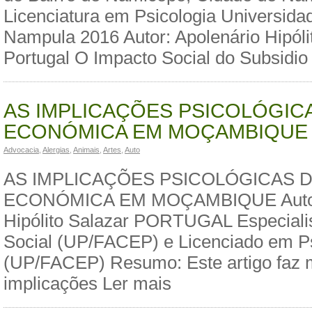
Licenciatura em Psicologia Universid
Nampula 2016 Autor: Apolenário Hipóli
Portugal O Impacto Social do Subsidio
AS IMPLICAÇÕES PSICOLÓGICA
ECONÓMICA EM MOÇAMBIQUE
Advocacia
,
Alergias
,
Animais
,
Artes
,
Auto
AS IMPLICAÇÕES PSICOLÓGICAS D
ECONÓMICA EM MOÇAMBIQUE Autor:
Hipólito Salazar PORTUGAL Especialis
Social (UP/FACEP) e Licenciado em Ps
(UP/FACEP) Resumo: Este artigo faz
implicações Ler mais