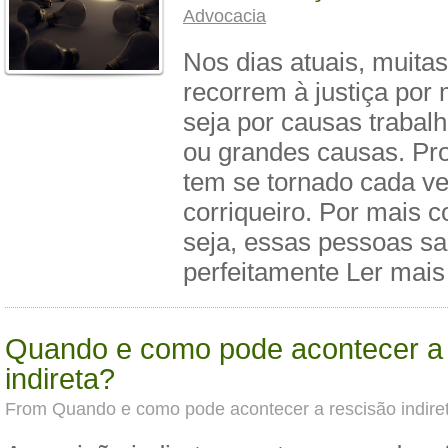
Advocacia
Nos dias atuais, muita
recorrem à justiça por 
seja por causas trabal
ou grandes causas. Pr
tem se tornado cada v
corriqueiro. Por mais c
seja, essas pessoas s
perfeitamente Ler mais
Quando e como pode acontecer a 
indireta?
From
Quando e como pode acontecer a rescisão indire