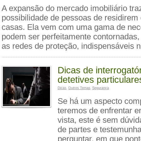
A expansão do mercado imobiliário tra
possibilidade de pessoas de residirem
casas. Ela vem com uma gama de nec
podem ser perfeitamente contornadas,
as redes de proteção, indispensáveis 
Dicas de interrogató
detetives particulare
Dicas
,
Outros Temas
,
Segurança
Se há um aspecto comp
teremos de enfrentar 
vista, este é sem dúvid
de partes e testemunh
perguntar, em que pont