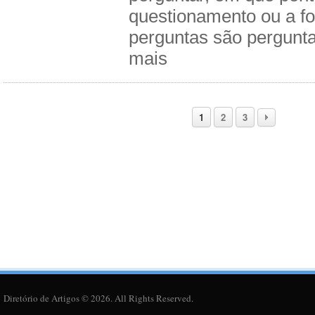
questionamento ou a fo
perguntas são pergunt
mais
1
2
3
Diretório de Artigos © 2026. All Rights Reserved.