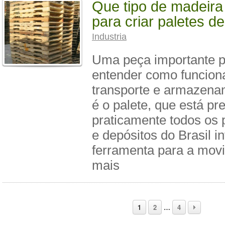
Que tipo de madeira 
para criar paletes d
Industria
Uma peça importante 
entender como funciona
transporte e armazena
é o palete, que está p
praticamente todos os 
e depósitos do Brasil in
ferramenta para a mov
mais
1
2
…
4