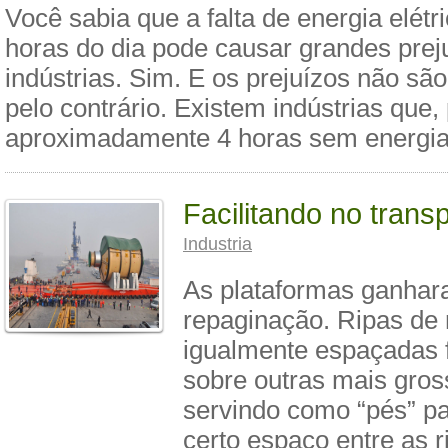
Você sabia que a falta de energia elét
horas do dia pode causar grandes prej
indústrias. Sim. E os prejuízos não sã
pelo contrário. Existem indústrias que,
aproximadamente 4 horas sem energia
Facilitando no trans
Industria
As plataformas ganha
repaginação. Ripas de
igualmente espaçadas 
sobre outras mais gros
servindo como “pés” p
certo espaço entre as r