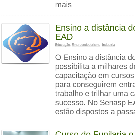
mais
Ensino a distância 
EAD
Educação
,
Empreendedorismo
,
Industria
O Ensino a distância 
possibilita a milhares d
capacitação em cursos
para conseguirem entr
trabalho e trilhar uma c
sucesso. No Senasp EA
estão dispostos a pas
Curso de Funilaria e