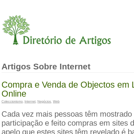
Artigos Sobre Internet
Compra e Venda de Objectos em L
Online
Coleccionismo
,
Internet
,
Negócios
,
Web
Cada vez mais pessoas têm mostrado 
participação e feito compras em sites d
apelo que estes sites têm revelado é b