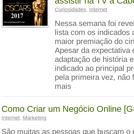
assistir na TV a Cab
Curiosidades
,
Internet
Nessa semana foi reve
lista com os indicados
maior premiação do ci
Apesar da expectativa
adaptação de história 
indicado ao principal 
pela primeira vez, não 
mais
Como Criar um Negócio Online [Gui
Internet
,
Marketing
São muitas as pessoas que buscam o 