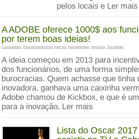
pelos locais e Ler mais
A ADOBE oferece 1000$ aos funci
por terem boas ideias!
Curiosidades
,
Empreendedorismo
,
Internet
,
Investimentos
,
Negócios
,
Tecnologia
A ideia começou em 2013 para incentiva
dos funcionários, de uma forma simpl
burocracias. Quem achasse que tinha 
inovadora, ganhava uma caixinha verm
Adobe chamou de Kickbox, e que é uma
para a inovação. Ler mais
Lista do Oscar 2017