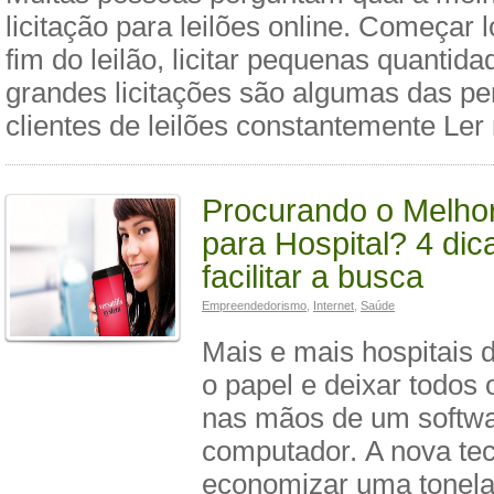
licitação para leilões online. Começar 
fim do leilão, licitar pequenas quantida
grandes licitações são algumas das pe
clientes de leilões constantemente Ler
Procurando o Melho
para Hospital? 4 dic
facilitar a busca
Empreendedorismo
,
Internet
,
Saúde
Mais e mais hospitais 
o papel e deixar todos 
nas mãos de um softwa
computador. A nova te
economizar uma tonela