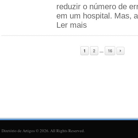
reduzir o número de err
em um hospital. Mas, a
Ler mais
1
2
…
16
Diretório de Artigos © 2026. All Rights Reserved.