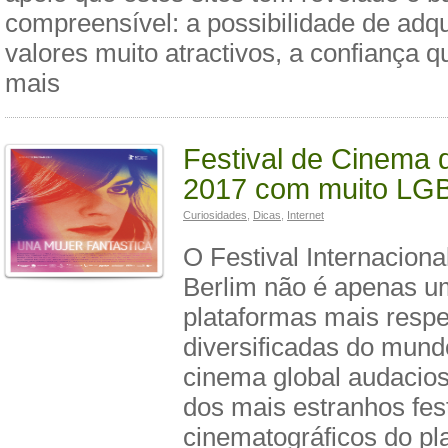
compreensível: a possibilidade de adqu
valores muito atractivos, a confiança qu
mais
Festival de Cinema 
2017 com muito LG
Curiosidades
,
Dicas
,
Internet
O Festival Internacion
Berlim não é apenas u
plataformas mais respe
diversificadas do mund
cinema global audacio
dos mais estranhos fest
cinematográficos do pl