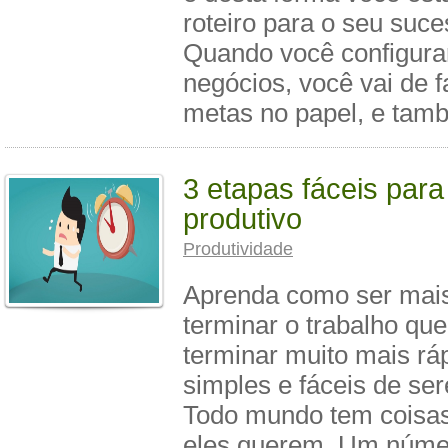
roteiro para o seu suce
Quando você configura
negócios, você vai de f
metas no papel, e tam
3 etapas fáceis para
produtivo
Produtividade
Aprenda como ser mais
terminar o trabalho qu
terminar muito mais rá
simples e fáceis de se
Todo mundo tem coisas
eles querem. Um núme