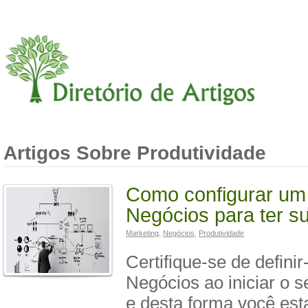
Artigos Sobre Produtividade
Como configurar um
Negócios para ter s
Marketing
,
Negócios
,
Produtividade
Certifique-se de defini
Negócios ao iniciar o s
e desta forma você es