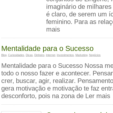
imaginário de milhares
é claro, de serem um í
feminino. Para as rela
mais
Mentalidade para o Sucesso
Blog
,
Curiosidades
,
Dicas
,
Dinheiro
,
Internet
,
Investimentos
,
Marketing
,
Negócios
Mentalidade para o Sucesso Nossa men
todo o nosso fazer e acontecer. Pensar
crer, buscar, agir, realizar. Pensament
gera motivação e motivação te faz ent
desconforto, pois na zona de Ler mais