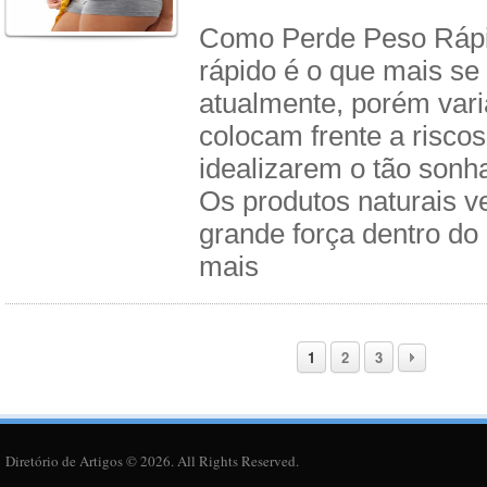
Como Perde Peso Rápi
rápido é o que mais se
atualmente, porém var
colocam frente a risco
idealizarem o tão sonha
Os produtos naturais 
grande força dentro do
mais
1
2
3
Diretório de Artigos © 2026. All Rights Reserved.