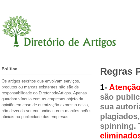
Regras P
Política
Os artigos escritos que envolvam serviços,
1-
Atençã
produtos ou marcas existentes não são de
responsabilidade do DiretoriodeArtigos. Apenas
são publi
guardam vínculo com as empresas objeto da
sua autor
opinião em caso de autorização expressa delas,
não devendo ser confundidas com manifestações
plagiados
oficiais ou publicidade das empresas.
spinning.
eliminado