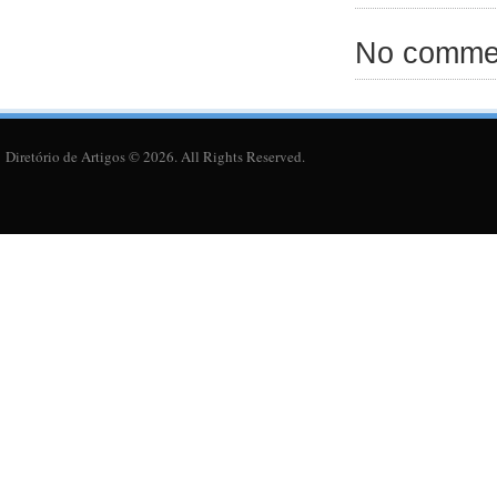
No commen
Diretório de Artigos © 2026. All Rights Reserved.