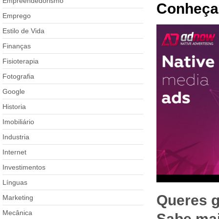
Empreendedorismo
Conheça
Emprego
Estilo de Vida
Finanças
Fisioterapia
Fotografia
Google
Historia
Imobiliário
Industria
Internet
Investimentos
Línguas
Queres g
Marketing
Mecânica
Sabe ma