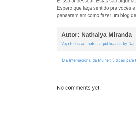
É isso ai pessoal. Estas são alguma
Espero que faça sentido pra vocês 
pensarem em como fazer um blog de
Autor: Nathalya Miranda
Veja todas as matérias publicadas by Na
←
Dia Internacional da Mulher: 5 dicas para 
No comments yet.