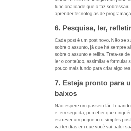
funcionalidade que o faz sobressair.
aprender tecnologias de programaçã
6. Pesquisa, ler, refleti
Cada post é um post novo. Não se s
sobre o assunto, já que há sempre al
sobre o assunto e reflita. Trata-se d
ler o conteúdo, assimilar e formular
pouco mais fundo para criar algo rea
7. Esteja pronto para 
baixos
Não espere um passeio fácil quando 
e, em seguida, perceber que ninguém
escrever um pequeno e simples post e
vai ter dias em que você vai bater 