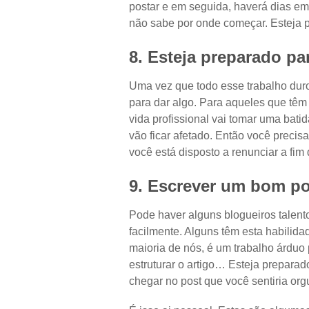
postar e em seguida, haverá dias e
não sabe por onde começar. Esteja p
8. Esteja preparado pa
Uma vez que todo esse trabalho duro
para dar algo. Para aqueles que têm
vida profissional vai tomar uma bati
vão ficar afetado. Então você precis
você está disposto a renunciar a fi
9. Escrever um bom po
Pode haver alguns blogueiros talento
facilmente. Alguns têm esta habilida
maioria de nós, é um trabalho árduo p
estruturar o artigo… Esteja preparado
chegar no post que você sentiria org