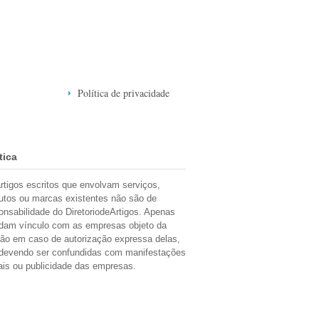
Política de privacidade
tica
rtigos escritos que envolvam serviços,
utos ou marcas existentes não são de
onsabilidade do DiretoriodeArtigos. Apenas
dam vínculo com as empresas objeto da
ião em caso de autorização expressa delas,
devendo ser confundidas com manifestações
iais ou publicidade das empresas.