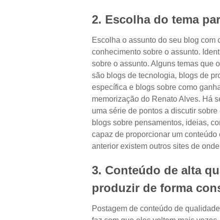
2. Escolha do tema pa
Escolha o assunto do seu blog com 
conhecimento sobre o assunto. Identi
sobre o assunto. Alguns temas que 
são blogs de tecnologia, blogs de p
específica e blogs sobre como ganha
memorização do Renato Alves. Há se
uma série de pontos a discutir sobre
blogs sobre pensamentos, ideias, co
capaz de proporcionar um conteúdo or
anterior existem outros sites de ond
3. Conteúdo de alta qua
produzir de forma con
Postagem de conteúdo de qualidade c