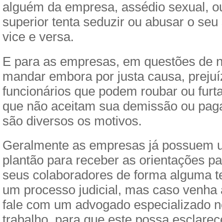
alguém da empresa, assédio sexual, o
superior tenta seduzir ou abusar o seu
vice e versa.
E para as empresas, em questões de 
mandar embora por justa causa, prejuí
funcionários que podem roubar ou furta
que não aceitam sua demissão ou paga
são diversos os motivos.
Geralmente as empresas já possuem 
plantão para receber as orientações p
seus colaboradores de forma alguma t
um processo judicial, mas caso venha 
fale com um advogado especializado no
trabalho, para que este possa esclarec