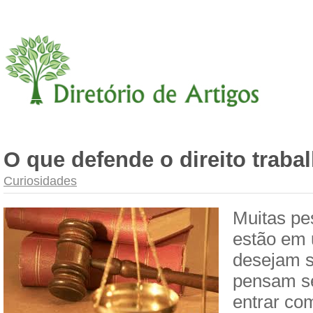
O que defende o direito trabal
Curiosidades
Muitas p
estão em
desejam s
pensam s
entrar co