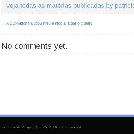
Veja todas as matérias publicadas by patrici
←
A Bupropiona ajudou meu amigo a largar o cigarro
No comments yet.
Diretório de Artigos © 2026. All Rights Reserved.