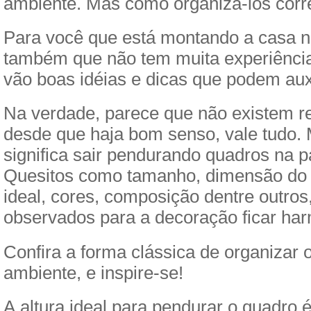
ambiente. Mas como organizá-los cor
Para você que está montando a casa n
também que não tem muita experiência
vão boas idéias e dicas que podem auxi
Na verdade, parece que não existem reg
desde que haja bom senso, vale tudo.
significa sair pendurando quadros na p
Quesitos como tamanho, dimensão do a
ideal, cores, composição dentre outro
observados para a decoração ficar ha
Confira a forma clássica de organizar
ambiente, e inspire-se!
A altura ideal para pendurar o quadro 