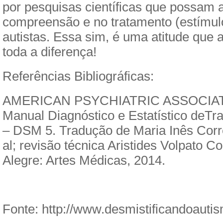
por pesquisas científicas que possam a
compreensão e no tratamento (estímulo
autistas. Essa sim, é uma atitude que 
toda a diferença!
Referências Bibliográficas:
AMERICAN PSYCHIATRIC ASSOCIAT
Manual Diagnóstico e Estatístico deTr
– DSM 5. Tradução de Maria Inês Cor
al; revisão técnica Aristides Volpato Co
Alegre: Artes Médicas, 2014.
Fonte: http://www.desmistificandoauti