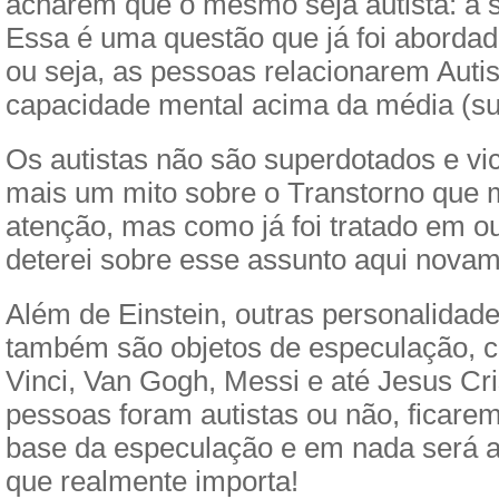
acharem que o mesmo seja autista: a s
Essa é uma questão que já foi abordad
ou seja, as pessoas relacionarem Auti
capacidade mental acima da média (su
Os autistas não são superdotados e vi
mais um mito sobre o Transtorno que 
atenção, mas como já foi tratado em ou
deterei sobre esse assunto aqui novam
Além de Einstein, outras personalidad
também são objetos de especulação,
Vinci, Van Gogh, Messi e até Jesus Cr
pessoas foram autistas ou não, ficar
base da especulação e em nada será 
que realmente importa!