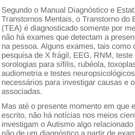
Segundo o Manual Diagnóstico e Estatí
Transtornos Mentais, o Transtorno do 
(TEA) é diagnosticado somente por meio
não há exames que detectam a presenç
na pessoa. Alguns exames, tais como 
pesquisa de X frágil, EEG, RNM, teste
sorologias para sífilis, rubéola, toxopl
audiometria e testes neuropsicológico
necessários para investigar causas e 
associadas.
Mas até o presente momento em que est
escrito, não há notícias nos meios cien
investigam o Autismo algo relacionado
não de um diagnóstico a partir de exa