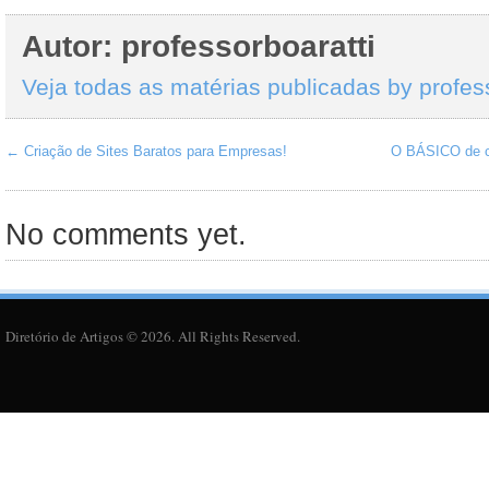
Autor: professorboaratti
Veja todas as matérias publicadas by profes
←
Criação de Sites Baratos para Empresas!
O BÁSICO de co
No comments yet.
Diretório de Artigos © 2026. All Rights Reserved.